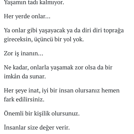
Yaşamın tadı kalmıyor.
Her yerde onlar…
Ya onlar gibi yaşayacak ya da diri diri toprağa
gireceksin, üçüncü bir yol yok.
Zor iş inanın…
Ne kadar, onlarla yaşamak zor olsa da bir
imkân da sunar.
Her şeye inat, iyi bir insan olursanız hemen
fark edilirsiniz.
Önemli bir kişilik olursunuz.
İnsanlar size değer verir.