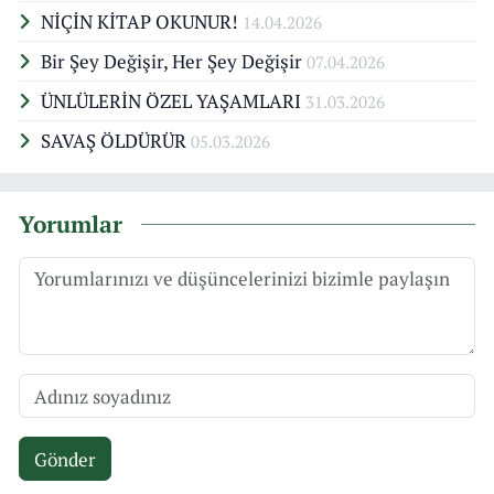
NİÇİN KİTAP OKUNUR!
14.04.2026
Bir Şey Değişir, Her Şey Değişir
07.04.2026
ÜNLÜLERİN ÖZEL YAŞAMLARI
31.03.2026
SAVAŞ ÖLDÜRÜR
05.03.2026
Yorumlar
Gönder