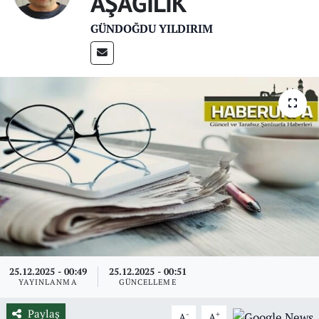
AŞAĞILIK
GÜNDOĞDU YILDIRIM
25.12.2025 - 00:49
25.12.2025 - 00:51
YAYINLANMA
GÜNCELLEME
Paylaş
-
+
A
A