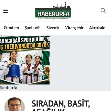
Gündem
Şanlıurfa
Siverek
Viranşehir
Akçakale
Şanlıurfa
SIRADAN, BASİT,