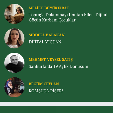
MELIKE BÜYÜKFIRAT
Toprağa Dokunmayı Unutan Eller: Dijital
Göçün Kurbanı Çocuklar
SIDDIKA BALAKAN
DİJİTAL VİCDAN
MEHMET VEYSEL SATIŞ
Şanlıurfa’da 19 Aylık Dönüşüm
BEGÜM CEYLAN
KOMŞUDA PİŞER!