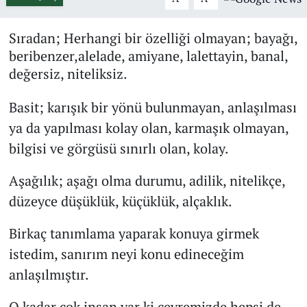
Sıradan; Herhangi bir özelliği olmayan; bayağı,
beribenzer,alelade, amiyane, lalettayin, banal,
değersiz, niteliksiz.
Basit; karışık bir yönü bulunmayan, anlaşılması
ya da yapılması kolay olan, karmaşık olmayan,
bilgisi ve görgüsü sınırlı olan, kolay.
Aşağılık; aşağı olma durumu, adilik, nitelikçe,
düzeyce düşüklük, küçüklük, alçaklık.
Birkaç tanımlama yaparak konuya girmek
istedim, sanırım neyi konu edineceğim
anlaşılmıştır.
O kadar çok insan var ki çevremizde hepsi de