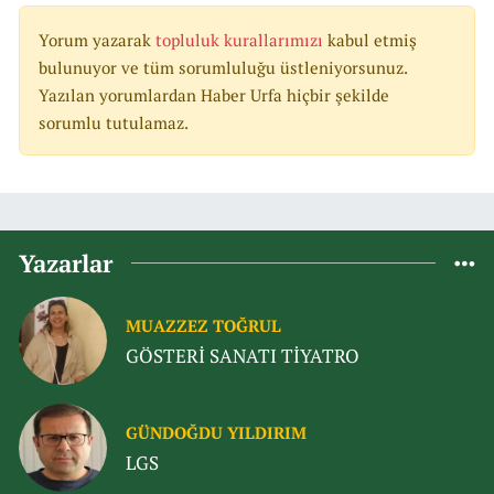
Yorum yazarak
topluluk kurallarımızı
kabul etmiş
bulunuyor ve tüm sorumluluğu üstleniyorsunuz.
Yazılan yorumlardan Haber Urfa hiçbir şekilde
sorumlu tutulamaz.
Yazarlar
MUAZZEZ TOĞRUL
GÖSTERİ SANATI TİYATRO
GÜNDOĞDU YILDIRIM
LGS