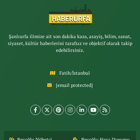
Şanlıurfa ilimize ait son dakika kaza, asayiş, bilim, sanat,
siyaset, kültür haberlerini tarafsız ve objektif olarak takip
edebilirsiniz.
Fatih/İstanbul
[email protected]
Beyoğlu Nöbetçi
Beyoğlu Hava Durumu