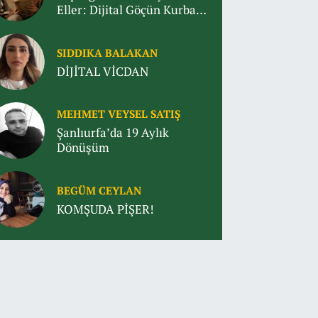
Eller: Dijital Göçün Kurbanı
Çocuklar
SIDDIKA BALAKAN
DİJİTAL VİCDAN
MEHMET VEYSEL SATIŞ
Şanlıurfa’da 19 Aylık
Dönüşüm
BEGÜM CEYLAN
KOMŞUDA PİŞER!