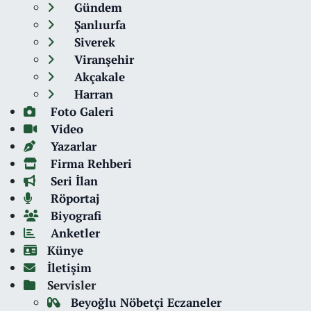
Gündem
Şanlıurfa
Siverek
Viranşehir
Akçakale
Harran
Foto Galeri
Video
Yazarlar
Firma Rehberi
Seri İlan
Röportaj
Biyografi
Anketler
Künye
İletişim
Servisler
Beyoğlu Nöbetçi Eczaneler