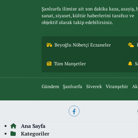
Şanlıurfa ilimize ait son dakika kaza, asayiş, 
sanat, siyaset, kültür haberlerini tarafsız ve
objektif olarak takip edebilirsiniz.
Beyoğlu Nöbetçi Eczaneler
Tüm Manşetler
S
Gündem
Şanlıurfa
Siverek
Viranşehir
Ak
Ana Sayfa
Kategoriler