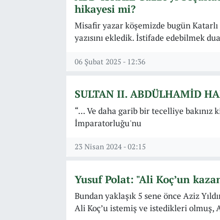
hikayesi mi?
Misafir yazar köşemizde bugün Katarlı
yazısını ekledik. İstifade edebilmek dua
06 Şubat 2025 - 12:36
SULTAN II. ABDÜLHAMİD H
“... Ve daha garib bir tecelliye bakınız
İmparatorluğu'nu
23 Nisan 2024 - 02:15
Yusuf Polat: "Ali Koç’un kaza
Bundan yaklaşık 5 sene önce Aziz Yıldı
Ali Koç’u istemiş ve istedikleri olmuş, 