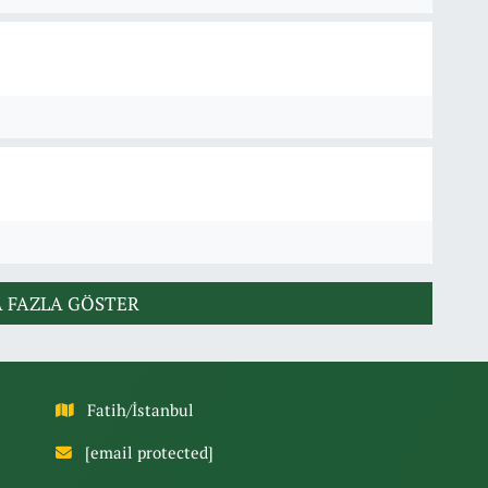
 FAZLA GÖSTER
Fatih/İstanbul
[email protected]