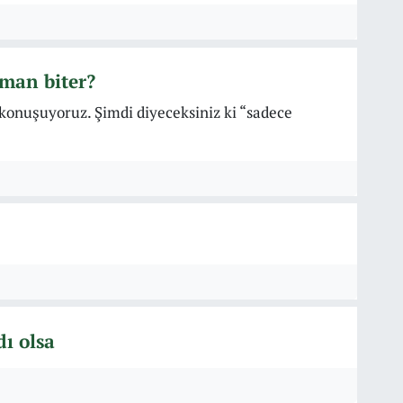
aman biter?
 konuşuyoruz. Şimdi diyeceksiniz ki “sadece
ı olsa