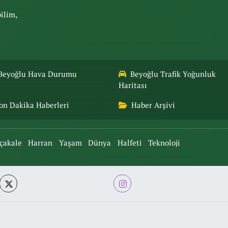
bilim,
Beyoğlu Hava Durumu
Beyoğlu Trafik Yoğunluk
Haritası
on Dakika Haberleri
Haber Arşivi
çakale
Harran
Yaşam
Dünya
Halfeti
Teknoloji