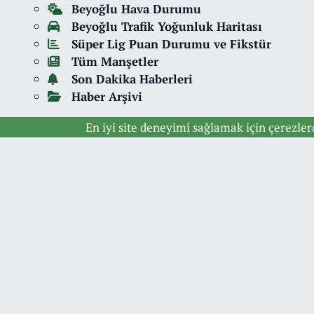
Beyoğlu Hava Durumu
Beyoğlu Trafik Yoğunluk Haritası
Süper Lig Puan Durumu ve Fikstür
Tüm Manşetler
Son Dakika Haberleri
Haber Arşivi
En iyi site deneyimi sağlamak için çerezle