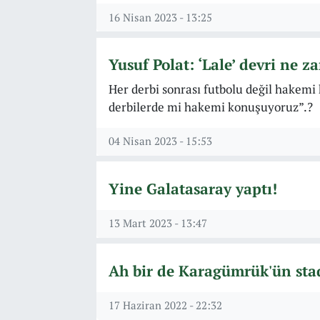
16 Nisan 2023 - 13:25
Yusuf Polat: ‘Lale’ devri ne z
Her derbi sonrası futbolu değil hakemi
derbilerde mi hakemi konuşuyoruz”.?
04 Nisan 2023 - 15:53
Yine Galatasaray yaptı!
13 Mart 2023 - 13:47
Ah bir de Karagümrük'ün stad
17 Haziran 2022 - 22:32