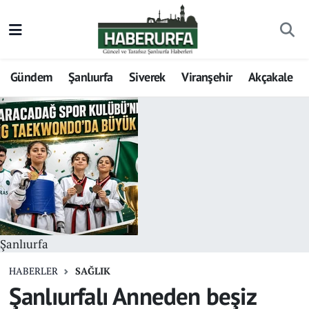
Gündem
Şanlıurfa
Siverek
Viranşehir
Akçakale
Şanlıurfa
HABERLER
SAĞLIK
Şanlıurfalı Anneden beşiz