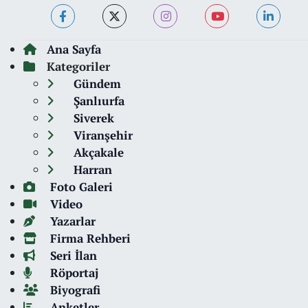
Ana Sayfa
Kategoriler
Gündem
Şanlıurfa
Siverek
Viranşehir
Akçakale
Harran
Foto Galeri
Video
Yazarlar
Firma Rehberi
Seri İlan
Röportaj
Biyografi
Anketler