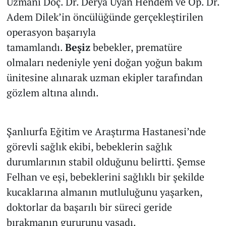
Uzmanı Doç. Dr. Derya Uyan Hendem ve Op. Dr.
Adem Dilek’in öncülüğünde gerçekleştirilen
operasyon başarıyla
tamamlandı.
Beşiz
bebekler, prematüre
olmaları nedeniyle yeni doğan yoğun bakım
ünitesine alınarak uzman ekipler tarafından
gözlem altına alındı.
Şanlıurfa Eğitim ve Araştırma Hastanesi’nde
görevli sağlık ekibi, bebeklerin sağlık
durumlarının stabil olduğunu belirtti. Şemse
Felhan ve eşi, bebeklerini sağlıklı bir şekilde
kucaklarına almanın mutluluğunu yaşarken,
doktorlar da başarılı bir süreci geride
bırakmanın gururunu yaşadı.