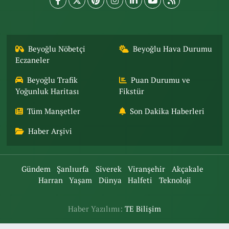
Beyoğlu Nöbetçi
Beyoğlu Hava Durumu
Eczaneler
Beyoğlu Trafik
Puan Durumu ve
Yoğunluk Haritası
Fikstür
Tüm Manşetler
Son Dakika Haberleri
Haber Arşivi
Gündem
Şanlıurfa
Siverek
Viranşehir
Akçakale
Harran
Yaşam
Dünya
Halfeti
Teknoloji
Haber Yazılımı:
TE Bilişim