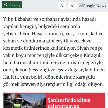
Paylaş
-
+
A
A
Yılın ilkbahar ve sonbahar aylarında hasadı
yapılan karagül, bölgedeki seralarda
yetiştiriliyor. Hasat sonrası çiçek, lokum, kahve,
sabun ve dondurma gibi çeşitli yiyecek ve
kozmetik ürünlerinde kullanılıyor. Siyah renge
yakın koyu mor rengiyle dikkat çeken Karagül,
hem tarımsal üretimi hem de turistik değeriyle
öne çıkıyor. Sessizliği ve eşsiz doğasıyla bilinen
Halfeti, yılın belirli dönemlerinde karagülü
görmek isteyen ziyaretçilerin ilgi odağı oluyor.
Şanlıurfa’da klima
çalıştırmayan