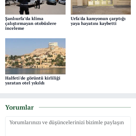
Şanlıurfa’da klima
Urfa'da kamyonun çarptığı
çalıştırmayan otobüslere
yaya hayatını kaybetti
inceleme
Halfeti'de görüntü kirliliği
yaratan otel yıkıldı
Yorumlar