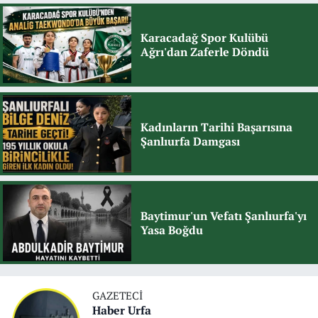
Karacadağ Spor Kulübü
Ağrı'dan Zaferle Döndü
Kadınların Tarihi Başarısına
Şanlıurfa Damgası
Baytimur'un Vefatı Şanlıurfa'yı
Yasa Boğdu
GAZETECI
Haber Urfa