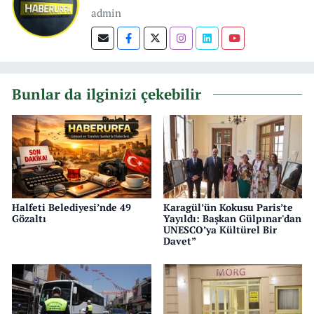
admin
Bunlar da ilginizi çekebilir
Halfeti Belediyesi’nde 49
Karagül’ün Kokusu Paris’te
Gözaltı
Yayıldı: Başkan Gülpınar'dan
UNESCO’ya Kültürel Bir
Davet”