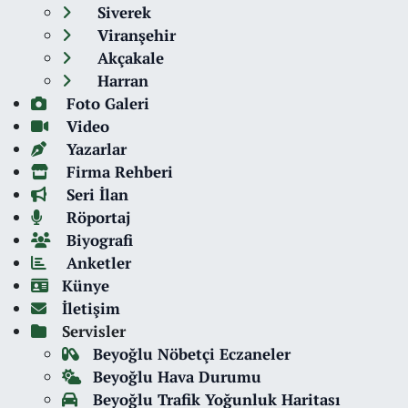
Siverek
Viranşehir
Akçakale
Harran
Foto Galeri
Video
Yazarlar
Firma Rehberi
Seri İlan
Röportaj
Biyografi
Anketler
Künye
İletişim
Servisler
Beyoğlu Nöbetçi Eczaneler
Beyoğlu Hava Durumu
Beyoğlu Trafik Yoğunluk Haritası