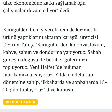
ülke ekonomisine katkı sağlamak için
çalışmalar devam ediyor" dedi.
Karagülden hem yiyecek hem de kozmetik
ürünü yaptıklarını aktaran karagül üreticisi
Devrim Tutuş, "Karagüllerden kolonya, lokum,
kahve, sabun ve dondurma yapıyoruz. Sabah
güneşin doğuşu ile beraber gülerimizi
topluyoruz. Yeni Halfeti'de bulunan
fabrikamızda işliyoruz. Yılda iki defa sap
dönemine sahip, ilkbaharda ve sonbaharda 18-
20 gün topluyoruz" diye konuştu.
BU BIR İLANDIR