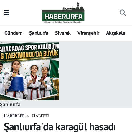
Gündem
Şanlıurfa
Siverek
Viranşehir
Akçakale
Şanlıurfa
HABERLER
HALFETI
Şanlıurfa'da karagül hasadı