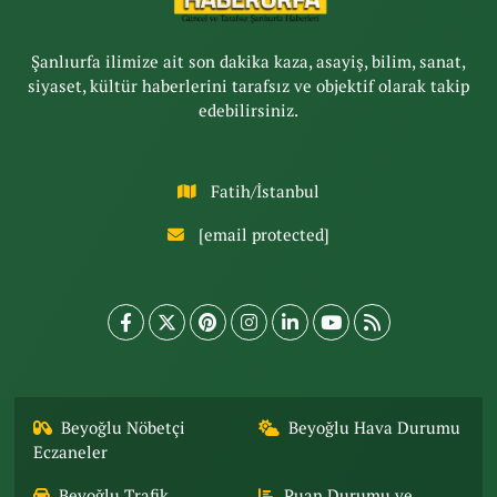
Şanlıurfa ilimize ait son dakika kaza, asayiş, bilim, sanat,
siyaset, kültür haberlerini tarafsız ve objektif olarak takip
edebilirsiniz.
Fatih/İstanbul
[email protected]
Beyoğlu Nöbetçi
Beyoğlu Hava Durumu
Eczaneler
Beyoğlu Trafik
Puan Durumu ve