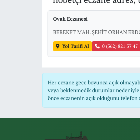
Ovalı Eczanesi
BEREKET MAH. ŞEHİT ORHAN ERD
Yol Tarifi Al
0 (362) 821 37 47
Her eczane gece boyunca açık olmayabili
veya beklenmedik durumlar nedeniyle 
önce eczanenin açık olduğunu telefon ara