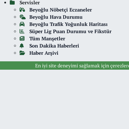
Servisler
Beyoğlu Nöbetçi Eczaneler
Beyoğlu Hava Durumu
Beyoğlu Trafik Yoğunluk Haritası
Süper Lig Puan Durumu ve Fikstür
Tüm Manşetler
Son Dakika Haberleri
Haber Arşivi
En iyi site deneyimi sağlamak için çerezle