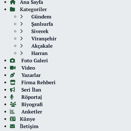
Ana Sayfa
Kategoriler
Gündem
Şanlıurfa
Siverek
Viranşehir
Akçakale
Harran
Foto Galeri
Video
Yazarlar
Firma Rehberi
Seri İlan
Röportaj
Biyografi
Anketler
Künye
İletişim