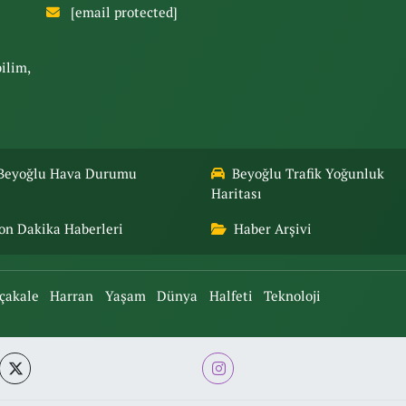
[email protected]
bilim,
Beyoğlu Hava Durumu
Beyoğlu Trafik Yoğunluk
Haritası
on Dakika Haberleri
Haber Arşivi
çakale
Harran
Yaşam
Dünya
Halfeti
Teknoloji