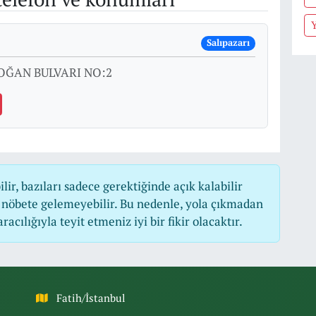
Salıpazarı
OĞAN BULVARI NO:2
r, bazıları sadece gerektiğinde açık kalabilir
nöbete gelemeyebilir. Bu nedenle, yola çıkmadan
cılığıyla teyit etmeniz iyi bir fikir olacaktır.
Fatih/İstanbul