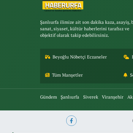
Şanlıurfa ilimize ait son dakika kaza, asayiş, 
sanat, siyaset, kültür haberlerini tarafsız ve
objektif olarak takip edebilirsiniz.
Beyoğlu Nöbetçi Eczaneler
Tüm Manşetler
S
Gündem
Şanlıurfa
Siverek
Viranşehir
Ak