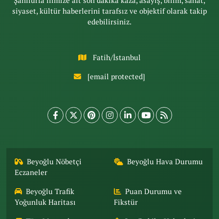
Şanlıurfa ilimize ait son dakika kaza, asayiş, bilim, sanat,
siyaset, kültür haberlerini tarafsız ve objektif olarak takip
edebilirsiniz.
Fatih/İstanbul
[email protected]
Beyoğlu Nöbetçi
Beyoğlu Hava Durumu
Eczaneler
Beyoğlu Trafik
Puan Durumu ve
Yoğunluk Haritası
Fikstür