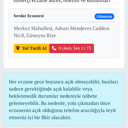
nöbetçi eczane adres, telefon ve konumları
Serdar Eczanesi
Güneysu
Merkez Mahallesi, Adnan Menderes Caddesi
No:8, Güneysu Rize
Yol Tarifi Al
0 (464) 344 11 73
Her eczane gece boyunca açık olmayabilir, bazıları
sadece gerektiğinde açık kalabilir veya
beklenmedik durumlar nedeniyle nöbete
gelemeyebilir. Bu nedenle, yola çıkmadan önce
eczanenin açık olduğunu telefon aracılığıyla teyit
etmeniz iyi bir fikir olacaktır.