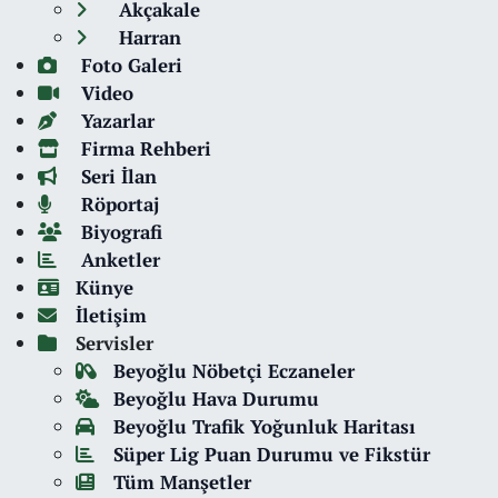
Akçakale
Harran
Foto Galeri
Video
Yazarlar
Firma Rehberi
Seri İlan
Röportaj
Biyografi
Anketler
Künye
İletişim
Servisler
Beyoğlu Nöbetçi Eczaneler
Beyoğlu Hava Durumu
Beyoğlu Trafik Yoğunluk Haritası
Süper Lig Puan Durumu ve Fikstür
Tüm Manşetler