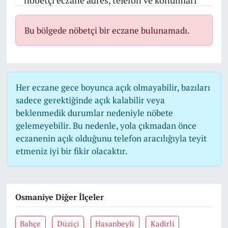
nöbetçi eczane adres, telefon ve konumları
Bu bölgede nöbetçi bir eczane bulunamadı.
Her eczane gece boyunca açık olmayabilir, bazıları
sadece gerektiğinde açık kalabilir veya
beklenmedik durumlar nedeniyle nöbete
gelemeyebilir. Bu nedenle, yola çıkmadan önce
eczanenin açık olduğunu telefon aracılığıyla teyit
etmeniz iyi bir fikir olacaktır.
Osmaniye Diğer İlçeler
Bahçe
Düziçi
Hasanbeyli
Kadirli