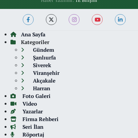
Haber Yazılımı:
TE Bilişim
Ana Sayfa
Kategoriler
Gündem
Şanlıurfa
Siverek
Viranşehir
Akçakale
Harran
Foto Galeri
Video
Yazarlar
Firma Rehberi
Seri İlan
Röportaj