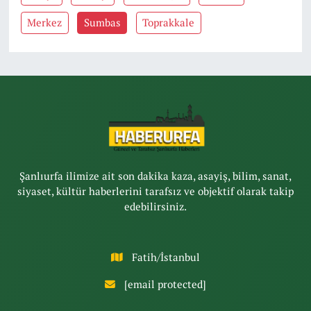
Merkez
Sumbas
Toprakkale
Şanlıurfa ilimize ait son dakika kaza, asayiş, bilim, sanat,
siyaset, kültür haberlerini tarafsız ve objektif olarak takip
edebilirsiniz.
Fatih/İstanbul
[email protected]