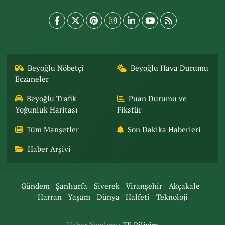
Beyoğlu Nöbetçi
Beyoğlu Hava Durumu
Eczaneler
Beyoğlu Trafik
Puan Durumu ve
Yoğunluk Haritası
Fikstür
Tüm Manşetler
Son Dakika Haberleri
Haber Arşivi
Gündem
Şanlıurfa
Siverek
Viranşehir
Akçakale
Harran
Yaşam
Dünya
Halfeti
Teknoloji