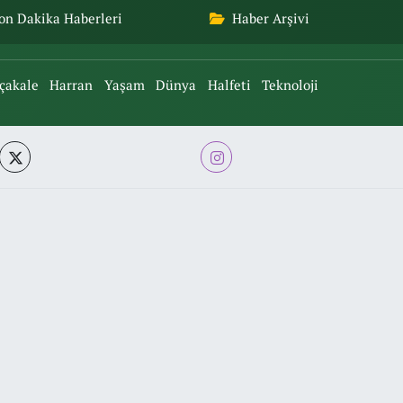
on Dakika Haberleri
Haber Arşivi
çakale
Harran
Yaşam
Dünya
Halfeti
Teknoloji