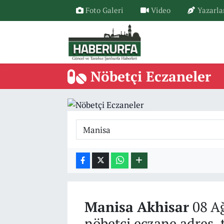
Foto Galeri
Video
Yazarla
Nöbetçi Eczaneler
Manisa
Akhisar
08 Ağ
nöbetçi eczane adres, 