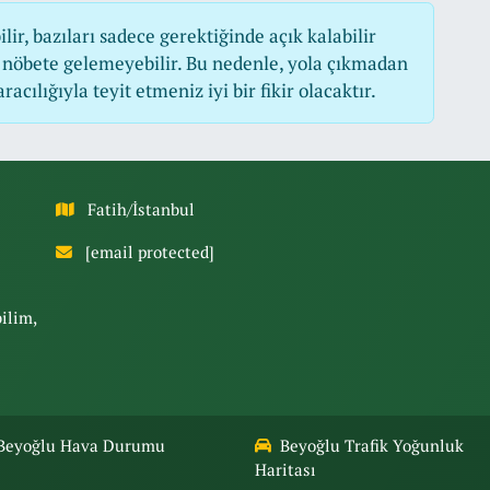
r, bazıları sadece gerektiğinde açık kalabilir
nöbete gelemeyebilir. Bu nedenle, yola çıkmadan
cılığıyla teyit etmeniz iyi bir fikir olacaktır.
Fatih/İstanbul
[email protected]
bilim,
Beyoğlu Hava Durumu
Beyoğlu Trafik Yoğunluk
Haritası