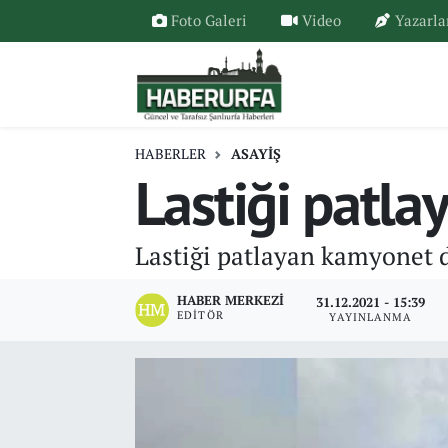
Foto Galeri
Video
Yazarla
HABERLER
ASAYİŞ
Lastiği patla
Lastiği patlayan kamyonet de
HABER MERKEZI
31.12.2021 - 15:39
EDITÖR
YAYINLANMA