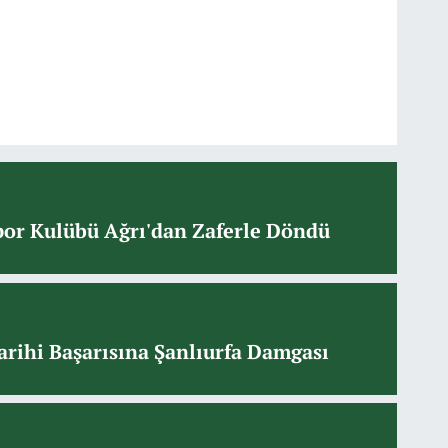
or Kulübü Ağrı'dan Zaferle Döndü
arihi Başarısına Şanlıurfa Damgası