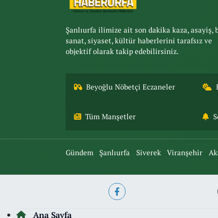
Şanlıurfa ilimize ait son dakika kaza, asayiş, 
sanat, siyaset, kültür haberlerini tarafsız ve
objektif olarak takip edebilirsiniz.
Beyoğlu Nöbetçi Eczaneler
Tüm Manşetler
S
Gündem
Şanlıurfa
Siverek
Viranşehir
Ak
Ana Sayfa