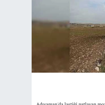
Adıyaman'da lastiği patlayan mo