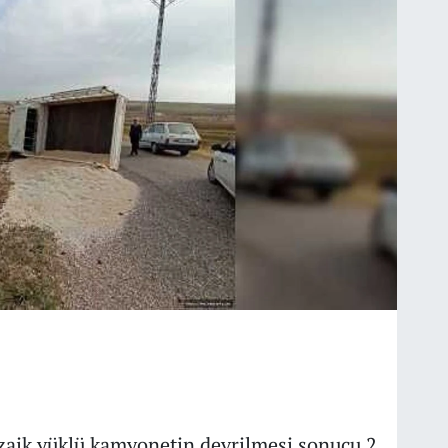
zaik yüklü kamyonetin devrilmesi sonucu 2