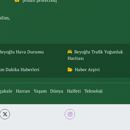
[email protected]
bilim,
Beyoğlu Hava Durumu
Beyoğlu Trafik Yoğunluk
Haritası
on Dakika Haberleri
Haber Arşivi
çakale
Harran
Yaşam
Dünya
Halfeti
Teknoloji