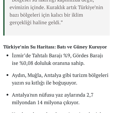
evimizin içinde. Kuraklık artık Türkiye’nin
bazı bölgeleri için kalıcı bir iklim
gerçekliği haline geldi.”
Türkiye’nin Su Haritası: Batı ve Güney Kuruyor
İzmir’de Tahtalı Barajı %9, Gördes Barajı
ise %0,08 doluluk oranına sahip.
Aydın, Muğla, Antalya gibi turizm bölgeleri
yazın su kıtlığı ile boğuşuyor.
Antalya'nın nüfusu yaz aylarında 2,7
milyondan 14 milyona çıkıyor.