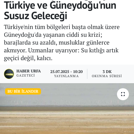
Türkiye ve Güneydoğu'nun
Susuz Geleceği
Türkiye'nin tüm bölgeleri başta olmak üzere
Güneydoğu'da yaşanan ciddi su krizi;
barajlarda su azaldı, musluklar günlerce
akmıyor. Uzmanlar uyarıyor: Su kıtlığı artık
geçici değil, kalıcı.
HABER URFA
25.07.2025 - 10:20
3 DK
GAZETECI
YAYINLANMA
OKUNMA SÜRESI
BU BIR İLANDIR