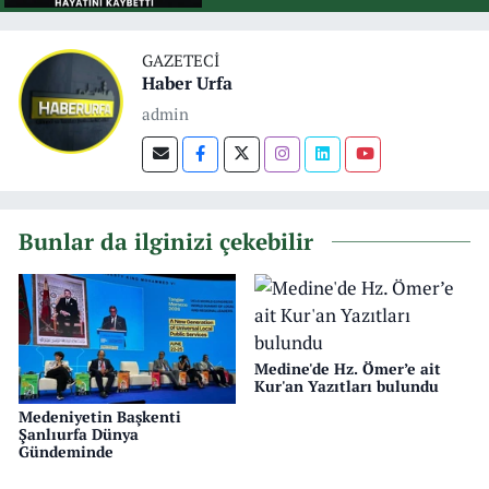
GAZETECI
Haber Urfa
admin
Bunlar da ilginizi çekebilir
Medine'de Hz. Ömer’e ait
Kur'an Yazıtları bulundu
Medeniyetin Başkenti
Şanlıurfa Dünya
Gündeminde