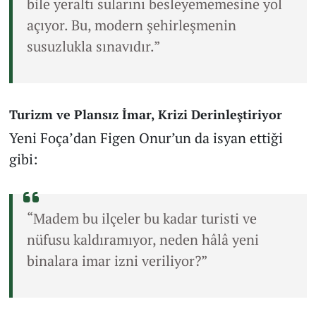
bile yeraltı sularını besleyememesine yol
açıyor. Bu, modern şehirleşmenin
susuzlukla sınavıdır.”
Turizm ve Plansız İmar, Krizi Derinleştiriyor
Yeni Foça’dan Figen Onur’un da isyan ettiği
gibi:
“Madem bu ilçeler bu kadar turisti ve
nüfusu kaldıramıyor, neden hâlâ yeni
binalara imar izni veriliyor?”