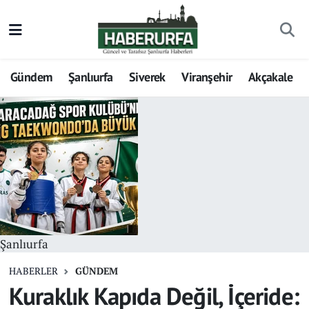
Gündem
Şanlıurfa
Siverek
Viranşehir
Akçakale
Şanlıurfa
HABERLER
GÜNDEM
Kuraklık Kapıda Değil, İçeride: