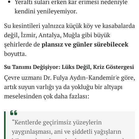
Yeraltı suları erken kar erimesi nedeniyle
kendini yenileyemiyor.
Su kesintileri yalnızca küçük köy ve kasabalarda
değil, İzmir, Antalya, Muğla gibi büyük
şehirlerde de
plansız ve günler sürebilecek
boyutta.
Su Tanımı Değişiyor: Lüks Değil, Kriz Göstergesi
Çevre uzmanı Dr. Fulya Aydın-Kandemir'e göre,
artık suyun varlığı ya da yokluğu bir altyapı
meselesinden çok daha fazlası:
“Kentlerde geçirimsiz yüzeylerin
yaygınlaşması, ani ve şiddetli yağışların