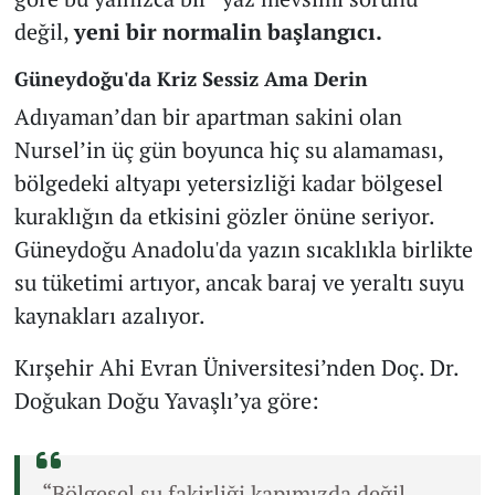
değil,
yeni bir normalin başlangıcı.
Güneydoğu'da Kriz Sessiz Ama Derin
Adıyaman’dan bir apartman sakini olan
Nursel’in üç gün boyunca hiç su alamaması,
bölgedeki altyapı yetersizliği kadar bölgesel
kuraklığın da etkisini gözler önüne seriyor.
Güneydoğu Anadolu'da yazın sıcaklıkla birlikte
su tüketimi artıyor, ancak baraj ve yeraltı suyu
kaynakları azalıyor.
Kırşehir Ahi Evran Üniversitesi’nden Doç. Dr.
Doğukan Doğu Yavaşlı’ya göre:
“Bölgesel su fakirliği kapımızda değil,