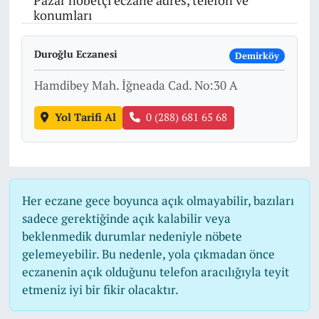
Pazar nöbetçi eczane adres, telefon ve
konumları
Duroğlu Eczanesi
Demirköy
Hamdibey Mah. İğneada Cad. No:30 A
Yol Tarifi Al
0 (288) 681 65 68
Her eczane gece boyunca açık olmayabilir, bazıları
sadece gerektiğinde açık kalabilir veya
beklenmedik durumlar nedeniyle nöbete
gelemeyebilir. Bu nedenle, yola çıkmadan önce
eczanenin açık olduğunu telefon aracılığıyla teyit
etmeniz iyi bir fikir olacaktır.