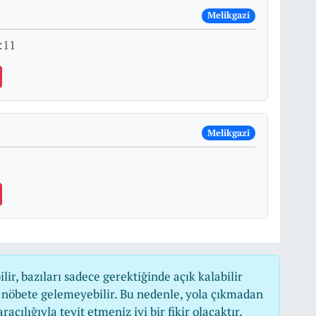
Melikgazi
:11
Melikgazi
r, bazıları sadece gerektiğinde açık kalabilir
nöbete gelemeyebilir. Bu nedenle, yola çıkmadan
cılığıyla teyit etmeniz iyi bir fikir olacaktır.