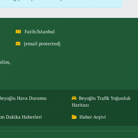
Fatih/İstanbul
[email protected]
bilim,
Beyoğlu Hava Durumu
Beyoğlu Trafik Yoğunluk
Haritası
on Dakika Haberleri
Haber Arşivi