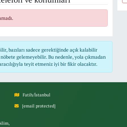
amadı.
r, bazıları sadece gerektiğinde açık kalabilir
nöbete gelemeyebilir. Bu nedenle, yola çıkmadan
cılığıyla teyit etmeniz iyi bir fikir olacaktır.
Fatih/İstanbul
[email protected]
bilim,