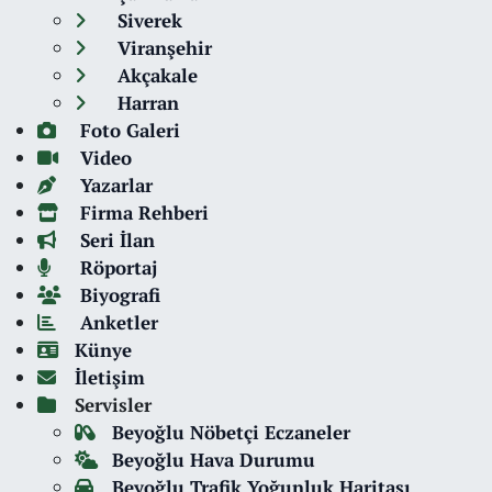
Siverek
Viranşehir
Akçakale
Harran
Foto Galeri
Video
Yazarlar
Firma Rehberi
Seri İlan
Röportaj
Biyografi
Anketler
Künye
İletişim
Servisler
Beyoğlu Nöbetçi Eczaneler
Beyoğlu Hava Durumu
Beyoğlu Trafik Yoğunluk Haritası