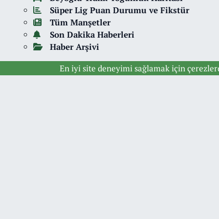
Süper Lig Puan Durumu ve Fikstür
Tüm Manşetler
Son Dakika Haberleri
Haber Arşivi
En iyi site deneyimi sağlamak için çerezle