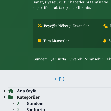
sanat, siyaset, kültür haberlerini tarafsız ve
objektif olarak takip edebilirsiniz.
Beyoğlu Nöbetçi Eczaneler
Tüm Manşetler
S
Gündem
Şanlıurfa
Siverek
Viranşehir
Ak
Ana Sayfa
Kategoriler
Gündem
Şanlıurfa