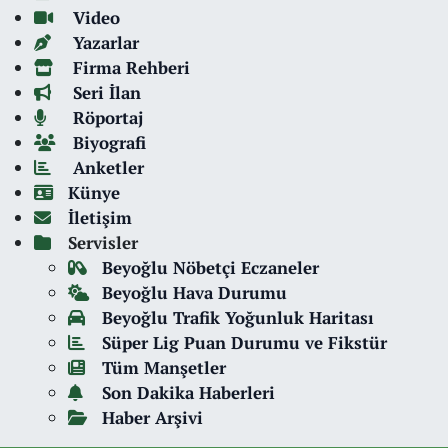
Video
Yazarlar
Firma Rehberi
Seri İlan
Röportaj
Biyografi
Anketler
Künye
İletişim
Servisler
Beyoğlu Nöbetçi Eczaneler
Beyoğlu Hava Durumu
Beyoğlu Trafik Yoğunluk Haritası
Süper Lig Puan Durumu ve Fikstür
Tüm Manşetler
Son Dakika Haberleri
Haber Arşivi