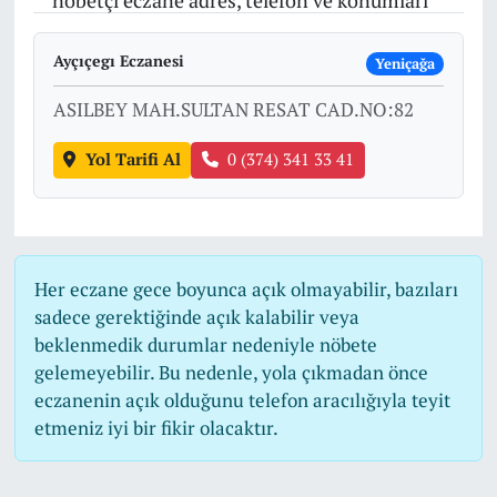
nöbetçi eczane adres, telefon ve konumları
Ayçıçegı Eczanesi
Yeniçağa
ASILBEY MAH.SULTAN RESAT CAD.NO:82
Yol Tarifi Al
0 (374) 341 33 41
Her eczane gece boyunca açık olmayabilir, bazıları
sadece gerektiğinde açık kalabilir veya
beklenmedik durumlar nedeniyle nöbete
gelemeyebilir. Bu nedenle, yola çıkmadan önce
eczanenin açık olduğunu telefon aracılığıyla teyit
etmeniz iyi bir fikir olacaktır.