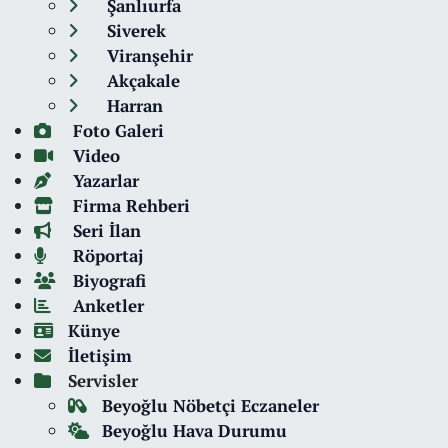
Şanlıurfa
Siverek
Viranşehir
Akçakale
Harran
Foto Galeri
Video
Yazarlar
Firma Rehberi
Seri İlan
Röportaj
Biyografi
Anketler
Künye
İletişim
Servisler
Beyoğlu Nöbetçi Eczaneler
Beyoğlu Hava Durumu