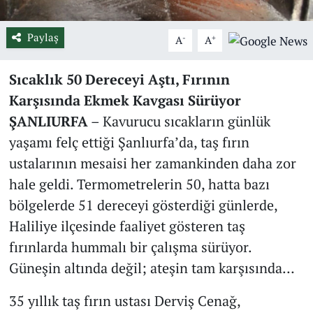
Paylaş
-
+
A
A
Sıcaklık 50 Dereceyi Aştı, Fırının
Karşısında Ekmek Kavgası Sürüyor
ŞANLIURFA
– Kavurucu sıcakların günlük
yaşamı felç ettiği Şanlıurfa’da, taş fırın
ustalarının mesaisi her zamankinden daha zor
hale geldi. Termometrelerin 50, hatta bazı
bölgelerde 51 dereceyi gösterdiği günlerde,
Haliliye ilçesinde faaliyet gösteren taş
fırınlarda hummalı bir çalışma sürüyor.
Güneşin altında değil; ateşin tam karşısında…
35 yıllık taş fırın ustası Derviş Cenağ,