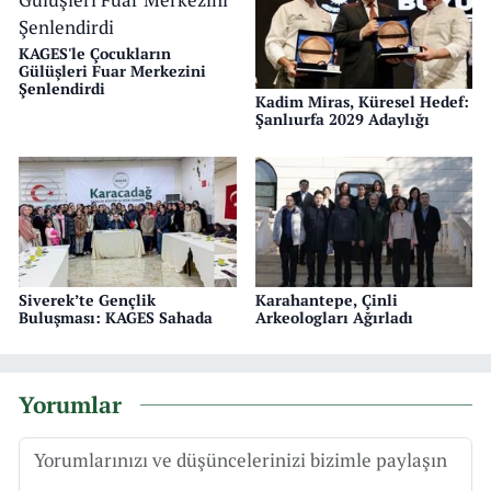
KAGES'le Çocukların
Gülüşleri Fuar Merkezini
Şenlendirdi
Kadim Miras, Küresel Hedef:
Şanlıurfa 2029 Adaylığı
Siverek’te Gençlik
Karahantepe, Çinli
Buluşması: KAGES Sahada
Arkeologları Ağırladı
Yorumlar