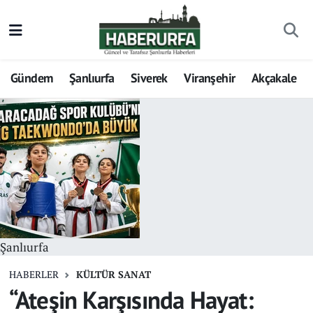
Gündem
Şanlıurfa
Siverek
Viranşehir
Akçakale
Şanlıurfa
HABERLER
KÜLTÜR SANAT
“Ateşin Karşısında Hayat: