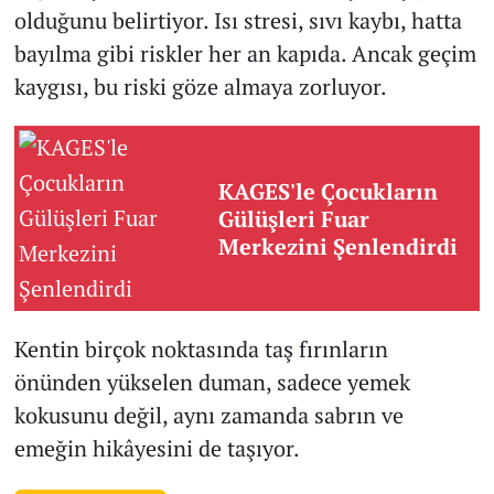
olduğunu belirtiyor. Isı stresi, sıvı kaybı, hatta
bayılma gibi riskler her an kapıda. Ancak geçim
kaygısı, bu riski göze almaya zorluyor.
KAGES'le Çocukların
Gülüşleri Fuar
Merkezini Şenlendirdi
Kentin birçok noktasında taş fırınların
önünden yükselen duman, sadece yemek
kokusunu değil, aynı zamanda sabrın ve
emeğin hikâyesini de taşıyor.