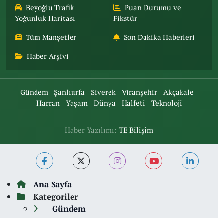
Beyoğlu Trafik
Puan Durumu ve
Yoğunluk Haritası
Fikstür
Tüm Manşetler
Son Dakika Haberleri
Haber Arşivi
Gündem
Şanlıurfa
Siverek
Viranşehir
Akçakale
Harran
Yaşam
Dünya
Halfeti
Teknoloji
Haber Yazılımı:
TE Bilişim
Ana Sayfa
Kategoriler
Gündem