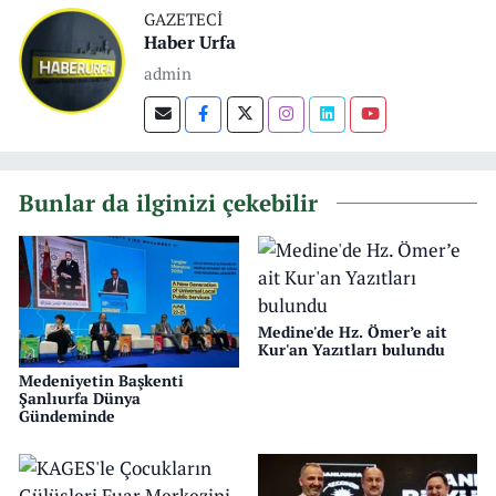
GAZETECI
Haber Urfa
admin
Bunlar da ilginizi çekebilir
Medine'de Hz. Ömer’e ait
Kur'an Yazıtları bulundu
Medeniyetin Başkenti
Şanlıurfa Dünya
Gündeminde