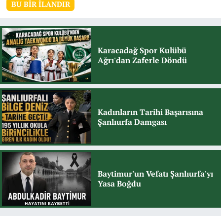
BU BIR İLANDIR
Karacadağ Spor Kulübü
Ağrı'dan Zaferle Döndü
Kadınların Tarihi Başarısına
Şanlıurfa Damgası
Baytimur'un Vefatı Şanlıurfa'yı
Yasa Boğdu