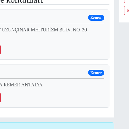
Kemer
)* UZUNÇINAR MH.TURİZM BULV. NO:20
Kemer
 A KEMER ANTALYA