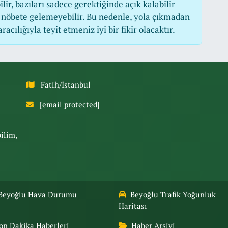
r, bazıları sadece gerektiğinde açık kalabilir
nöbete gelemeyebilir. Bu nedenle, yola çıkmadan
cılığıyla teyit etmeniz iyi bir fikir olacaktır.
Fatih/İstanbul
[email protected]
bilim,
Beyoğlu Hava Durumu
Beyoğlu Trafik Yoğunluk
Haritası
on Dakika Haberleri
Haber Arşivi