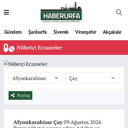
Gündem
Şanlıurfa
Siverek
Viranşehir
Akçakale
Nöbetçi Eczaneler
Paylaş
Afyonkarahisar
Çay
09 Ağustos 2026