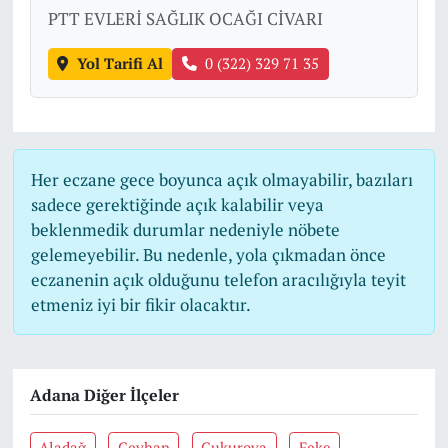
PTT EVLERİ SAĞLIK OCAĞI CİVARI
Yol Tarifi Al
0 (322) 329 71 35
Her eczane gece boyunca açık olmayabilir, bazıları
sadece gerektiğinde açık kalabilir veya
beklenmedik durumlar nedeniyle nöbete
gelemeyebilir. Bu nedenle, yola çıkmadan önce
eczanenin açık olduğunu telefon aracılığıyla teyit
etmeniz iyi bir fikir olacaktır.
Adana Diğer İlçeler
Aladağ
Ceyhan
Çukurova
Feke