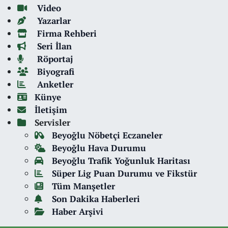
Video
Yazarlar
Firma Rehberi
Seri İlan
Röportaj
Biyografi
Anketler
Künye
İletişim
Servisler
Beyoğlu Nöbetçi Eczaneler
Beyoğlu Hava Durumu
Beyoğlu Trafik Yoğunluk Haritası
Süper Lig Puan Durumu ve Fikstür
Tüm Manşetler
Son Dakika Haberleri
Haber Arşivi