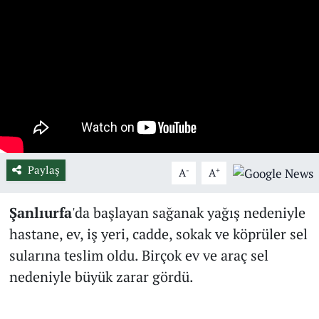
Paylaş
-
+
A
A
Şanlıurfa
'da başlayan sağanak yağış nedeniyle
hastane, ev, iş yeri, cadde, sokak ve köprüler sel
sularına teslim oldu. Birçok ev ve araç sel
nedeniyle büyük zarar gördü.