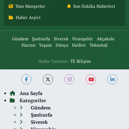
Tüm Manşetler
Son Dakika Haberleri
Haber Arşivi
Gündem
Şanlıurfa
Siverek
Viranşehir
Akçakale
Harran
Yaşam
Dünya
Halfeti
Teknoloji
Haber Yazılımı:
TE Bilişim
Ana Sayfa
Kategoriler
Gündem
Şanlıurfa
Siverek