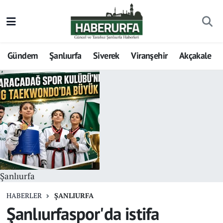
Gündem
Şanlıurfa
Siverek
Viranşehir
Akçakale
Şanlıurfa
HABERLER
ŞANLIURFA
Şanlıurfaspor'da istifa