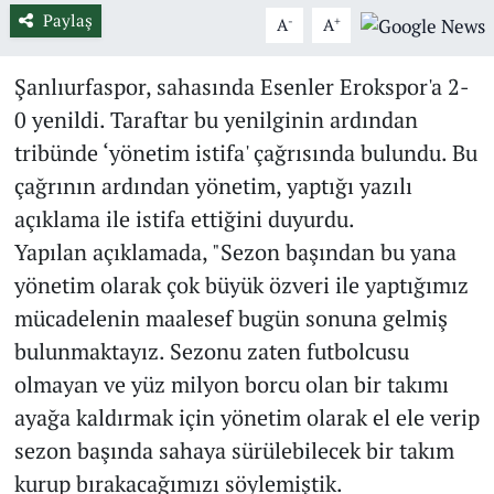
Paylaş
-
+
A
A
Şanlıurfaspor, sahasında Esenler Erokspor'a 2-
0 yenildi. Taraftar bu yenilginin ardından
tribünde ‘yönetim istifa' çağrısında bulundu. Bu
çağrının ardından yönetim, yaptığı yazılı
açıklama ile istifa ettiğini duyurdu.
Yapılan açıklamada, "Sezon başından bu yana
yönetim olarak çok büyük özveri ile yaptığımız
mücadelenin maalesef bugün sonuna gelmiş
bulunmaktayız. Sezonu zaten futbolcusu
olmayan ve yüz milyon borcu olan bir takımı
ayağa kaldırmak için yönetim olarak el ele verip
sezon başında sahaya sürülebilecek bir takım
kurup bırakacağımızı söylemiştik.