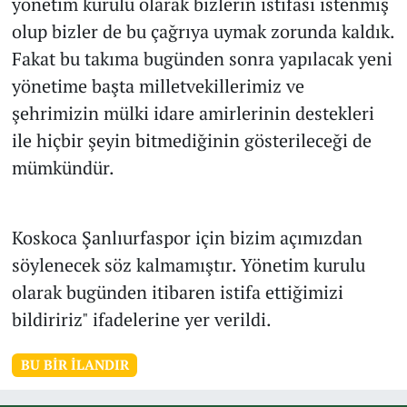
yönetim kurulu olarak bizlerin istifası istenmiş
olup bizler de bu çağrıya uymak zorunda kaldık.
Fakat bu takıma bugünden sonra yapılacak yeni
yönetime başta milletvekillerimiz ve
şehrimizin mülki idare amirlerinin destekleri
ile hiçbir şeyin bitmediğinin gösterileceği de
mümkündür.
Koskoca Şanlıurfaspor için bizim açımızdan
söylenecek söz kalmamıştır. Yönetim kurulu
olarak bugünden itibaren istifa ettiğimizi
bildiririz" ifadelerine yer verildi.
BU BIR İLANDIR