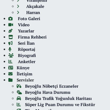
Viranşehir
Akçakale
Harran
Foto Galeri
Video
Yazarlar
Firma Rehberi
Seri İlan
Röportaj
Biyografi
Anketler
Künye
İletişim
Servisler
Beyoğlu Nöbetçi Eczaneler
Beyoğlu Hava Durumu
Beyoğlu Trafik Yoğunluk Haritası
Süper Lig Puan Durumu ve Fikstür