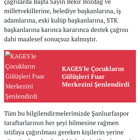
çağrılarda Başta Sayın Bekir Bozdağ ve
milletvekillerine, belediye başkanlarına, iş
adamlarına, eski kulüp başkanlarına, STK
başkanlarına karınca kararınca destek çağrısı
dahi maalesef sonuçsuz kalmıştır.
KAGES'le Çocukların
Gülüşleri Fuar
Merkezini Şenlendirdi
Tüm bu bilgilendirmelerimizde Şanlıurfaspor
taraftarlarının her şeyi bilmesine rağmen
istifaya çağırılması gereken kişilerin yerine