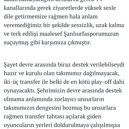
kanallarında gerek ziyaretlerde yüksek sesle
dile getirmemize rağmen hala anlam
veremediğimiz bir şekilde sessizlik, uzak kalma
ve terk edilişi maalesef Şanlıurfasporumuzun
suçuymuş gibi karşımıza çıkmıştır.
Şayet devre arasında biraz destek verilebilseydi
hazır ve kurulu olan takımımız dağılmayacak,
iki-üç transfer ile belki de en kötü play-off dahi
oynayacaktı. Şehrimizin devre arasında destek
olmama anlamında zorlayıcı unsurların
takımımızın dengesini bozmuş bu unsurlara
rağmen transfer tahtası açılarak giden
oyuncuların yerleri doldurulmaya çalışılmışsa