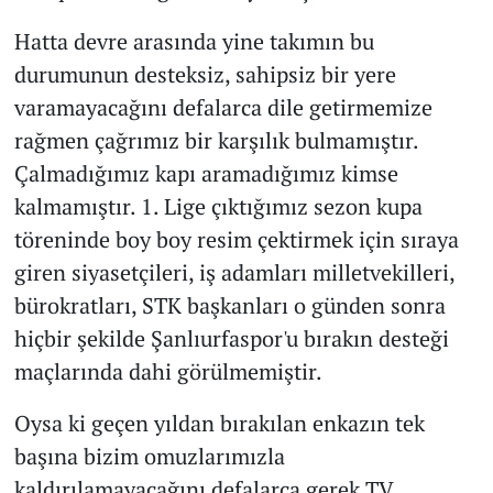
Hatta devre arasında yine takımın bu
durumunun desteksiz, sahipsiz bir yere
varamayacağını defalarca dile getirmemize
rağmen çağrımız bir karşılık bulmamıştır.
Çalmadığımız kapı aramadığımız kimse
kalmamıştır. 1. Lige çıktığımız sezon kupa
töreninde boy boy resim çektirmek için sıraya
giren siyasetçileri, iş adamları milletvekilleri,
bürokratları, STK başkanları o günden sonra
hiçbir şekilde Şanlıurfaspor'u bırakın desteği
maçlarında dahi görülmemiştir.
Oysa ki geçen yıldan bırakılan enkazın tek
başına bizim omuzlarımızla
kaldırılamayacağını defalarca gerek TV