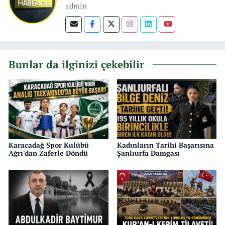
admin
Bunlar da ilginizi çekebilir
Karacadağ Spor Kulübü
Kadınların Tarihi Başarısına
Ağrı'dan Zaferle Döndü
Şanlıurfa Damgası