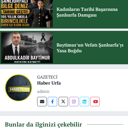
Kadınların Tarihi Başarısına
Şanlıurfa Damgası
Baytimur'un Vefatı Şanlıurfa'yı
Yasa Boğdu
GAZETECI
Haber Urfa
admin
Bunlar da ilginizi çekebilir