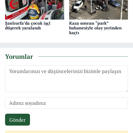
Şanlıurfa’da çocuk işçi
Kaza sonrası “park”
düşerek yaralandı
bahanesiyle olay yerinden
kaçtı
Yorumlar
Gönder