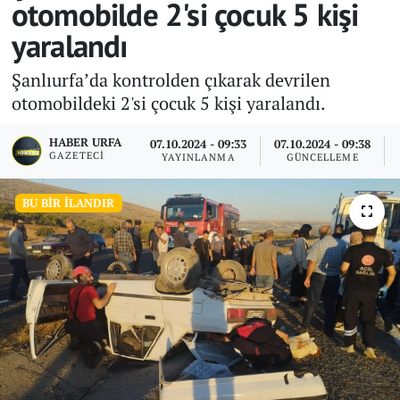
otomobilde 2'si çocuk 5 kişi
yaralandı
Şanlıurfa’da kontrolden çıkarak devrilen
otomobildeki 2'si çocuk 5 kişi yaralandı.
HABER URFA
07.10.2024 - 09:33
07.10.2024 - 09:38
GAZETECI
YAYINLANMA
GÜNCELLEME
BU BIR İLANDIR