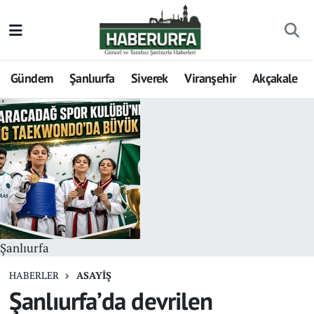
Gündem
Şanlıurfa
Siverek
Viranşehir
Akçakale
Şanlıurfa
HABERLER
ASAYİŞ
Şanlıurfa’da devrilen