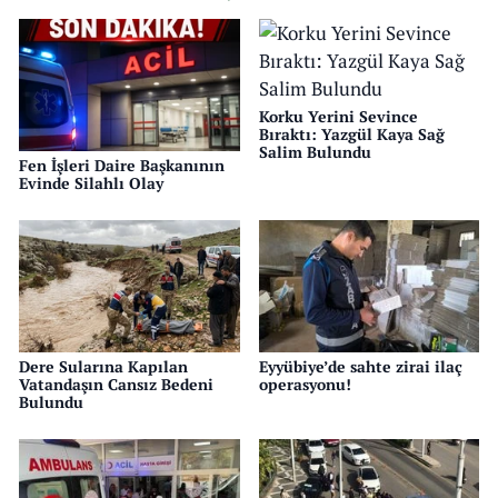
Korku Yerini Sevince
Bıraktı: Yazgül Kaya Sağ
Salim Bulundu
Fen İşleri Daire Başkanının
Evinde Silahlı Olay
Dere Sularına Kapılan
Eyyübiye’de sahte zirai ilaç
Vatandaşın Cansız Bedeni
operasyonu!
Bulundu