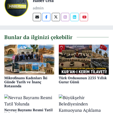
Haber Urfa
admin
Bunlar da ilginizi çekebilir
Mikrofinans Kadınları İki
Türk Ordusunun 2235 Yıllık
Günde Tarih ve İnanç
Gurur Günü
Rotasında
Nevruz Bayramı Resmi Tatil