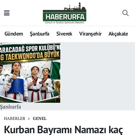
Gündem
Şanlıurfa
Siverek
Viranşehir
Akçakale
Şanlıurfa
HABERLER
GENEL
Kurban Bayramı Namazı kaç