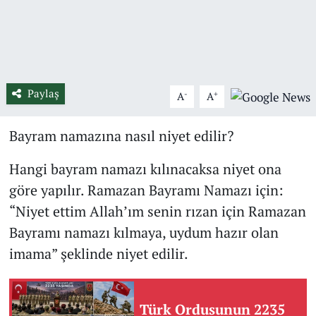
Paylaş
-
+
A
A
Bayram namazına nasıl niyet edilir?
Hangi bayram namazı kılınacaksa niyet ona
göre yapılır. Ramazan Bayramı Namazı için:
“Niyet ettim Allah’ım senin rızan için Ramazan
Bayramı namazı kılmaya, uydum hazır olan
imama” şeklinde niyet edilir.
Türk Ordusunun 2235