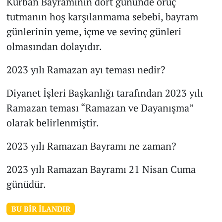
Kurban Bayramının dört gününde oruç
tutmanın hoş karşılanmama sebebi, bayram
günlerinin yeme, içme ve sevinç günleri
olmasından dolayıdır.
2023 yılı Ramazan ayı teması nedir?
Diyanet İşleri Başkanlığı tarafından 2023 yılı
Ramazan teması “Ramazan ve Dayanışma”
olarak belirlenmiştir.
2023 yılı Ramazan Bayramı ne zaman?
2023 yılı Ramazan Bayramı 21 Nisan Cuma
günüdür.
BU BIR İLANDIR