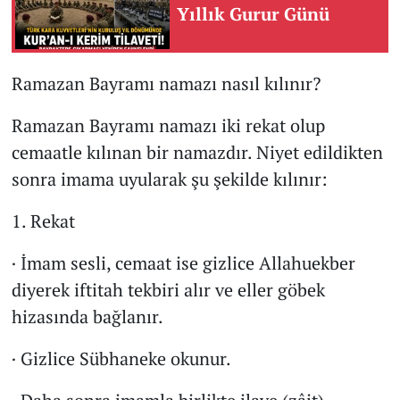
Yıllık Gurur Günü
Ramazan Bayramı namazı nasıl kılınır?
Ramazan Bayramı namazı iki rekat olup
cemaatle kılınan bir namazdır. Niyet edildikten
sonra imama uyularak şu şekilde kılınır:
1. Rekat
· İmam sesli, cemaat ise gizlice Allahuekber
diyerek iftitah tekbiri alır ve eller göbek
hizasında bağlanır.
· Gizlice Sübhaneke okunur.