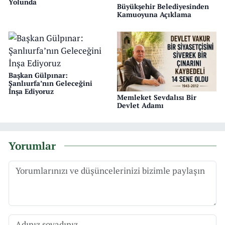
Yolunda
Büyükşehir Belediyesinden
Kamuoyuna Açıklama
Başkan Gülpınar:
Şanlıurfa’nın Geleceğini
İnşa Ediyoruz
Memleket Sevdalısı Bir
Devlet Adamı
Yorumlar