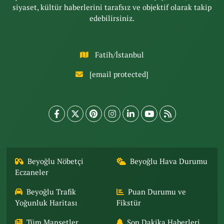
siyaset, kültür haberlerini tarafsız ve objektif olarak takip
edebilirsiniz.
Fatih/İstanbul
[email protected]
Beyoğlu Nöbetçi
Beyoğlu Hava Durumu
Eczaneler
Beyoğlu Trafik
Puan Durumu ve
Yoğunluk Haritası
Fikstür
Tüm Manşetler
Son Dakika Haberleri