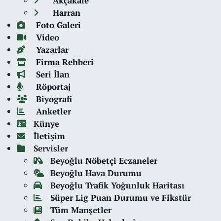
Akçakale
Harran
Foto Galeri
Video
Yazarlar
Firma Rehberi
Seri İlan
Röportaj
Biyografi
Anketler
Künye
İletişim
Servisler
Beyoğlu Nöbetçi Eczaneler
Beyoğlu Hava Durumu
Beyoğlu Trafik Yoğunluk Haritası
Süper Lig Puan Durumu ve Fikstür
Tüm Manşetler