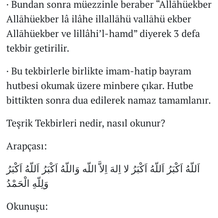
· Bundan sonra müezzinle beraber “Allāhüekber
Allāhüekber lâ ilâhe illallāhü vallāhü ekber
Allāhüekber ve lillâhi’l-hamd” diyerek 3 defa
tekbir getirilir.
· Bu tekbirlerle birlikte imam-hatip bayram
hutbesi okumak üzere minbere çıkar. Hutbe
bittikten sonra dua edilerek namaz tamamlanır.
Teşrik Tekbirleri nedir, nasıl okunur?
Arapçası:
اَللّهُ اَكْبَرُ اَللّهُ اَكْبَرُ لا اِلهَ اِلاَّ اللّه وَاللّهُ اَكْبَرُ اَللّهُ اَكْبَرُ
وَلِلّهِ الْحَمْدُ
Okunuşu: