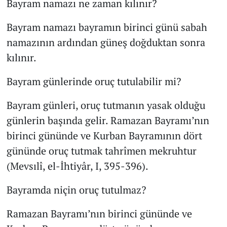
Bayram namazı ne zaman kılınır?
Bayram namazı bayramın birinci günü sabah
namazının ardından güneş doğduktan sonra
kılınır.
Bayram günlerinde oruç tutulabilir mi?
Bayram günleri, oruç tutmanın yasak olduğu
günlerin başında gelir. Ramazan Bayramı’nın
birinci gününde ve Kurban Bayramının dört
gününde oruç tutmak tahrîmen mekruhtur
(Mevsılî, el-İhtiyâr, I, 395-396).
Bayramda niçin oruç tutulmaz?
Ramazan Bayramı’nın birinci gününde ve