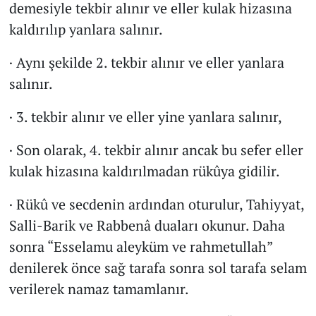
demesiyle tekbir alınır ve eller kulak hizasına
kaldırılıp yanlara salınır.
· Aynı şekilde 2. tekbir alınır ve eller yanlara
salınır.
· 3. tekbir alınır ve eller yine yanlara salınır,
· Son olarak, 4. tekbir alınır ancak bu sefer eller
kulak hizasına kaldırılmadan rükûya gidilir.
· Rükû ve secdenin ardından oturulur, Tahiyyat,
Salli-Barik ve Rabbenâ duaları okunur. Daha
sonra “Esselamu aleyküm ve rahmetullah”
denilerek önce sağ tarafa sonra sol tarafa selam
verilerek namaz tamamlanır.