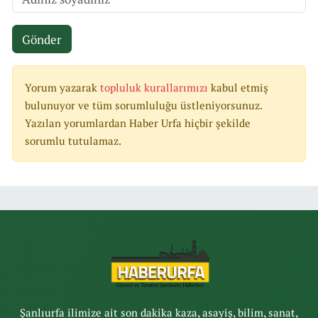
Gönder
Yorum yazarak
topluluk kurallarımızı
kabul etmiş
bulunuyor ve tüm sorumluluğu üstleniyorsunuz.
Yazılan yorumlardan Haber Urfa hiçbir şekilde
sorumlu tutulamaz.
Şanlıurfa ilimize ait son dakika kaza, asayiş, bilim, sanat,