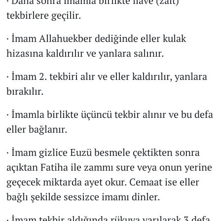
· Daha sonra imamla birlikte ilave (zâit)
tekbirlere geçilir.
· İmam Allahuekber dediğinde eller kulak
hizasına kaldırılır ve yanlara salınır.
· İmam 2. tekbiri alır ve eller kaldırılır, yanlara
bırakılır.
· İmamla birlikte üçüncü tekbir alınır ve bu defa
eller bağlanır.
· İmam gizlice Euzü besmele çektikten sonra
açıktan Fatiha ile zammı sure veya onun yerine
geçecek miktarda ayet okur. Cemaat ise eller
bağlı şekilde sessizce imamı dinler.
· İmam tekbir aldığında rükuya varılarak 3 defa