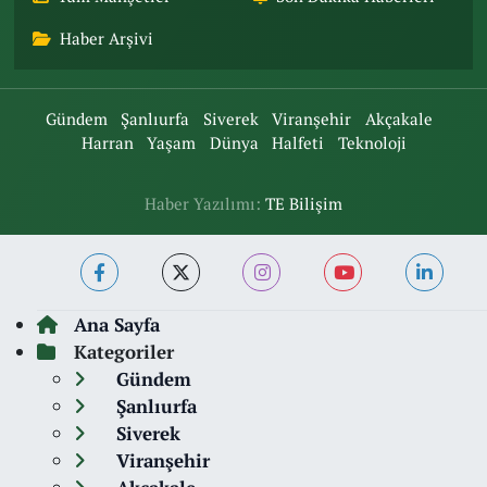
Haber Arşivi
Gündem
Şanlıurfa
Siverek
Viranşehir
Akçakale
Harran
Yaşam
Dünya
Halfeti
Teknoloji
Haber Yazılımı:
TE Bilişim
Ana Sayfa
Kategoriler
Gündem
Şanlıurfa
Siverek
Viranşehir