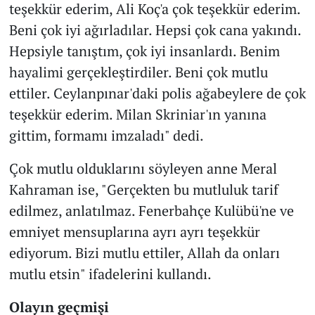
teşekkür ederim, Ali Koç'a çok teşekkür ederim.
Beni çok iyi ağırladılar. Hepsi çok cana yakındı.
Hepsiyle tanıştım, çok iyi insanlardı. Benim
hayalimi gerçekleştirdiler. Beni çok mutlu
ettiler. Ceylanpınar'daki polis ağabeylere de çok
teşekkür ederim. Milan Skriniar'ın yanına
gittim, formamı imzaladı" dedi.
Çok mutlu olduklarını söyleyen anne Meral
Kahraman ise, "Gerçekten bu mutluluk tarif
edilmez, anlatılmaz. Fenerbahçe Kulübü'ne ve
emniyet mensuplarına ayrı ayrı teşekkür
ediyorum. Bizi mutlu ettiler, Allah da onları
mutlu etsin" ifadelerini kullandı.
Olayın geçmişi