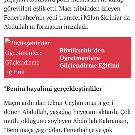
görevlileri eşlik etti. Maçı tribünden izleyen
Fenerbahçe'nin yeni transferi Milan Skriniar da
Abdullah'ın formasını imzaladı.
Büyükşehir'den
Öğretmenlere
Güçlendirme Eğitimi
"Benim hayalimi gerçekleştirdiler"
Maçın ardından tekrar Ceylanpınar'a geri
dönen Abdullah, yaşadığı heyecanı aktardı. Çok
mutlu olduğunu söyleyen Abdullah Kahraman,
"Beni maça çağırdılar. Fenerbahçe'ye çok