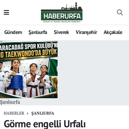
Gündem
Şanlıurfa
Siverek
Viranşehir
Akçakale
Şanlıurfa
HABERLER
ŞANLIURFA
Görme engelli Urfalı