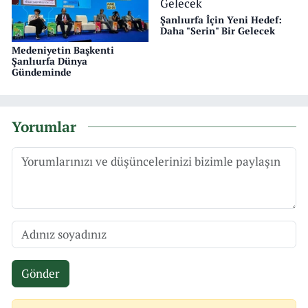
Şanlıurfa İçin Yeni Hedef:
Daha "Serin" Bir Gelecek
Medeniyetin Başkenti
Şanlıurfa Dünya
Gündeminde
Yorumlar
Gönder