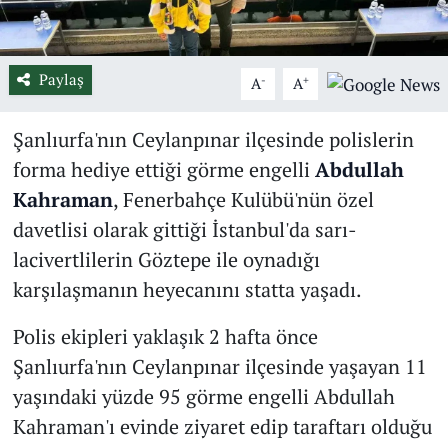
Paylaş
-
+
A
A
Şanlıurfa'nın Ceylanpınar ilçesinde polislerin
forma hediye ettiği görme engelli
Abdullah
Kahraman
, Fenerbahçe Kulübü'nün özel
davetlisi olarak gittiği İstanbul'da sarı-
lacivertlilerin Göztepe ile oynadığı
karşılaşmanın heyecanını statta yaşadı.
Polis ekipleri yaklaşık 2 hafta önce
Şanlıurfa'nın Ceylanpınar ilçesinde yaşayan 11
yaşındaki yüzde 95 görme engelli Abdullah
Kahraman'ı evinde ziyaret edip taraftarı olduğu