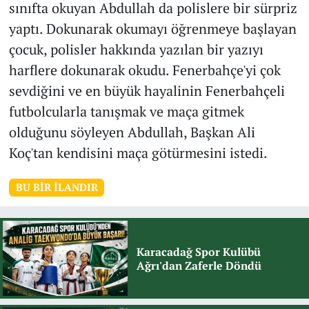
sınıfta okuyan Abdullah da polislere bir sürpriz
yaptı. Dokunarak okumayı öğrenmeye başlayan
çocuk, polisler hakkında yazılan bir yazıyı
harflere dokunarak okudu. Fenerbahçe'yi çok
sevdiğini ve en büyük hayalinin Fenerbahçeli
futbolcularla tanışmak ve maça gitmek
olduğunu söyleyen Abdullah, Başkan Ali
Koç'tan kendisini maça götürmesini istedi.
BU BIR İLANDIR
Karacadağ Spor Kulübü
Ağrı'dan Zaferle Döndü