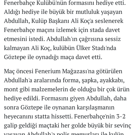
Fenerbahçe Kulübü'nün formasını hediye etti.
Aldığı hediye ile büyük bir mutluluk yaşayan
Abdullah, Kulüp Başkanı Ali Koç'a seslenerek
Fenerbahçe maçını izlemek için stada davet
etmesini istedi. Abdullah'ın çağrısına sessiz
kalmayan Ali Koç, kulübün Ülker Stadı'nda
Göztepe ile oynadığı maça davet etti.
Maç öncesi Fenerium Mağazası'na götürülen
Abdullah'a aralarında forma, şapka, ayakkabı,
mont gibi malzemelerin de olduğu bir çok ürün
hediye edildi. Formasını giyen Abdullah, daha
sonra Göztepe ile oynanan karşılaşmanın
heyecanını statta hissetti. Fenerbahçe'nin 3-2
galip geldiği maçtaki her golde büyük bir sevinç
yaşayan Abdullah'a polis memurları ile kulüp