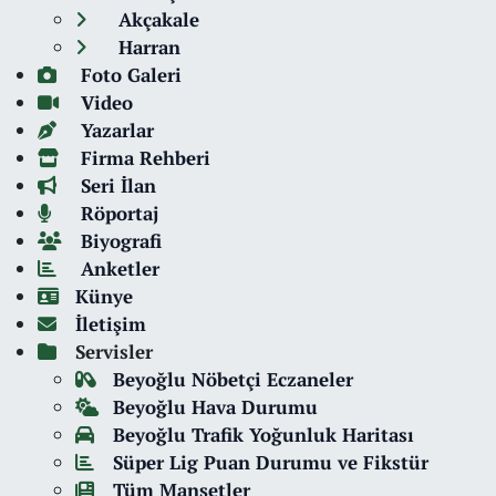
Akçakale
Harran
Foto Galeri
Video
Yazarlar
Firma Rehberi
Seri İlan
Röportaj
Biyografi
Anketler
Künye
İletişim
Servisler
Beyoğlu Nöbetçi Eczaneler
Beyoğlu Hava Durumu
Beyoğlu Trafik Yoğunluk Haritası
Süper Lig Puan Durumu ve Fikstür
Tüm Manşetler