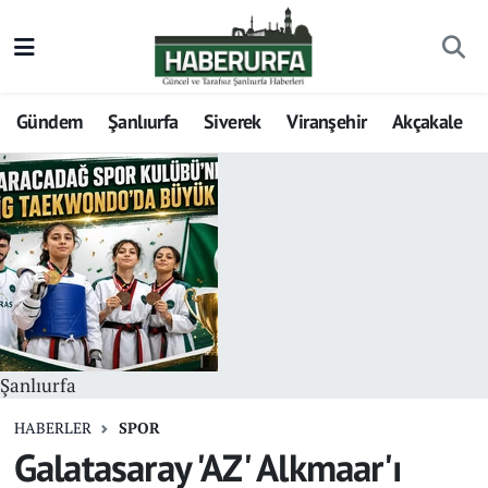
Gündem
Şanlıurfa
Siverek
Viranşehir
Akçakale
Şanlıurfa
HABERLER
SPOR
Galatasaray 'AZ' Alkmaar'ı