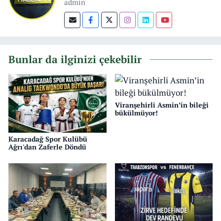
admin
Bunlar da ilginizi çekebilir
Viranşehirli Asmin’in bileği
bükülmüyor!
Karacadağ Spor Kulübü
Ağrı'dan Zaferle Döndü