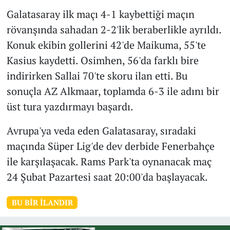
Galatasaray ilk maçı 4-1 kaybettiği maçın
rövanşında sahadan 2-2'lik beraberlikle ayrıldı.
Konuk ekibin gollerini 42'de Maikuma, 55'te
Kasius kaydetti. Osimhen, 56'da farklı bire
indirirken Sallai 70'te skoru ilan etti. Bu
sonuçla AZ Alkmaar, toplamda 6-3 ile adını bir
üst tura yazdırmayı başardı.
Avrupa'ya veda eden Galatasaray, sıradaki
maçında Süper Lig'de dev derbide Fenerbahçe
ile karşılaşacak. Rams Park'ta oynanacak maç
24 Şubat Pazartesi saat 20:00'da başlayacak.
BU BIR İLANDIR