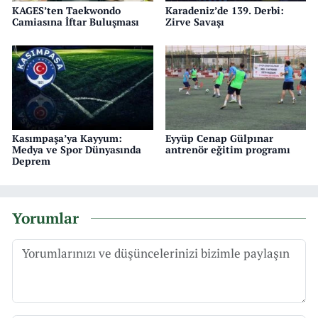
KAGES’ten Taekwondo
Karadeniz’de 139. Derbi:
Camiasına İftar Buluşması
Zirve Savaşı
Kasımpaşa’ya Kayyum:
Eyyüp Cenap Gülpınar
Medya ve Spor Dünyasında
antrenör eğitim programı
Deprem
Yorumlar