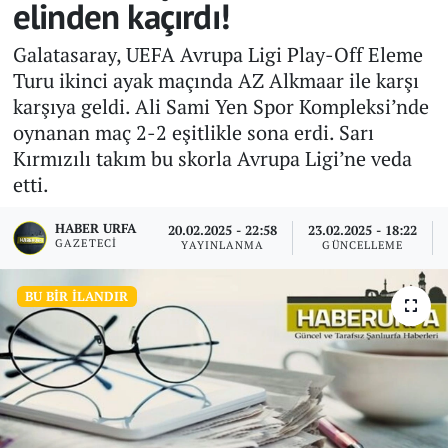
elinden kaçırdı!
Galatasaray, UEFA Avrupa Ligi Play-Off Eleme
Turu ikinci ayak maçında AZ Alkmaar ile karşı
karşıya geldi. Ali Sami Yen Spor Kompleksi’nde
oynanan maç 2-2 eşitlikle sona erdi. Sarı
Kırmızılı takım bu skorla Avrupa Ligi’ne veda
etti.
HABER URFA
20.02.2025 - 22:58
23.02.2025 - 18:22
GAZETECI
YAYINLANMA
GÜNCELLEME
BU BIR İLANDIR