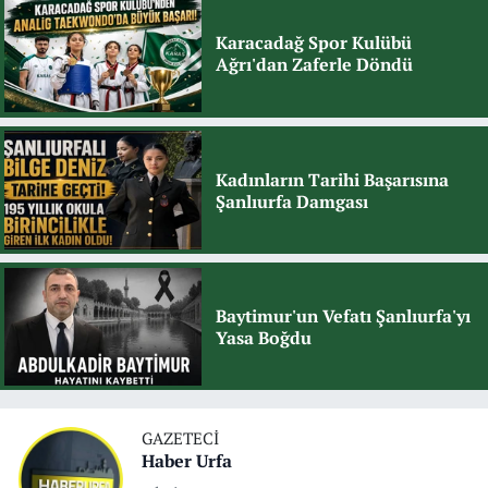
Karacadağ Spor Kulübü
Ağrı'dan Zaferle Döndü
Kadınların Tarihi Başarısına
Şanlıurfa Damgası
Baytimur'un Vefatı Şanlıurfa'yı
Yasa Boğdu
GAZETECI
Haber Urfa