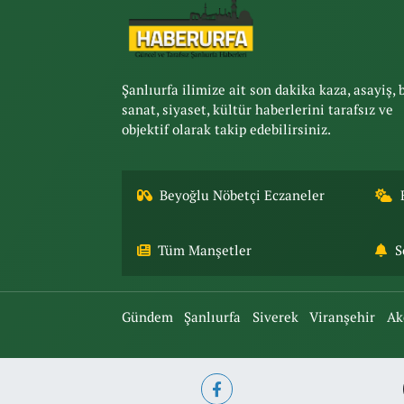
Şanlıurfa ilimize ait son dakika kaza, asayiş, 
sanat, siyaset, kültür haberlerini tarafsız ve
objektif olarak takip edebilirsiniz.
Beyoğlu Nöbetçi Eczaneler
Tüm Manşetler
S
Gündem
Şanlıurfa
Siverek
Viranşehir
Ak