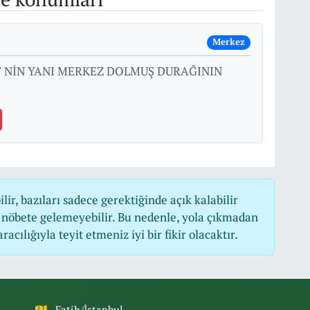
Merkez
T NİN YANI MERKEZ DOLMUŞ DURAĞININ
r, bazıları sadece gerektiğinde açık kalabilir
nöbete gelemeyebilir. Bu nedenle, yola çıkmadan
cılığıyla teyit etmeniz iyi bir fikir olacaktır.
Fatih/İstanbul