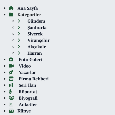
Ana Sayfa
Kategoriler
Gündem
Şanlıurfa
Siverek
Viranşehir
Akçakale
Harran
Foto Galeri
Video
Yazarlar
Firma Rehberi
Seri İlan
Röportaj
Biyografi
Anketler
Künye