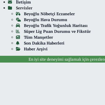
İletişim
Servisler
Beyoğlu Nöbetçi Eczaneler
Beyoğlu Hava Durumu
Beyoğlu Trafik Yoğunluk Haritası
Süper Lig Puan Durumu ve Fikstür
Tüm Manşetler
Son Dakika Haberleri
Haber Arşivi
En iyi site deneyimi sağlamak için çerezle