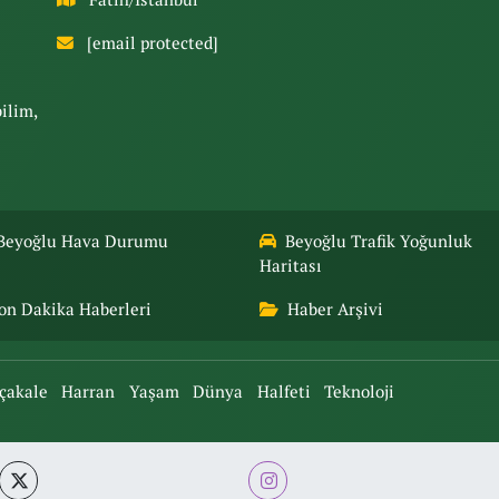
[email protected]
bilim,
Beyoğlu Hava Durumu
Beyoğlu Trafik Yoğunluk
Haritası
on Dakika Haberleri
Haber Arşivi
çakale
Harran
Yaşam
Dünya
Halfeti
Teknoloji