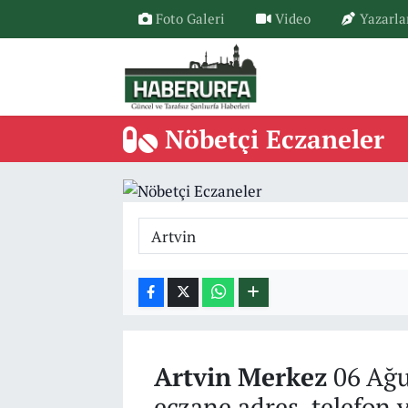
Foto Galeri
Video
Yazarla
Nöbetçi Eczaneler
Artvin
Merkez
06 Ağu
eczane adres, telefon 